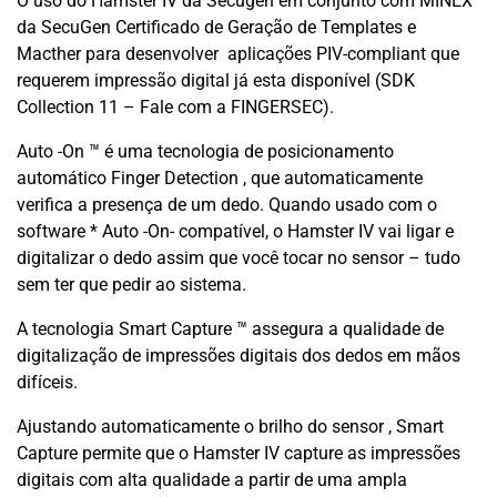
O uso do Hamster IV da Secugen em conjunto com MINEX
da SecuGen Certificado de Geração de Templates e
Macther para desenvolver aplicações PIV-compliant que
requerem impressão digital já esta disponível (SDK
Collection 11 – Fale com a FINGERSEC).
Auto -On ™ é uma tecnologia de posicionamento
automático Finger Detection , que automaticamente
verifica a presença de um dedo. Quando usado com o
software * Auto -On- compatível, o Hamster IV vai ligar e
digitalizar o dedo assim que você tocar no sensor – tudo
sem ter que pedir ao sistema.
A tecnologia Smart Capture ™ assegura a qualidade de
digitalização de impressões digitais dos dedos em mãos
difíceis.
Ajustando automaticamente o brilho do sensor , Smart
Capture permite que o Hamster IV capture as impressões
digitais com alta qualidade a partir de uma ampla