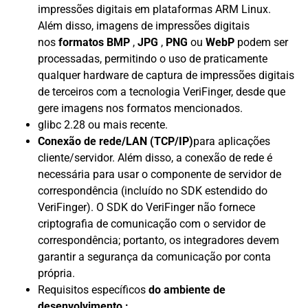
impressões digitais em plataformas ARM Linux.
Além disso, imagens de impressões digitais
nos
formatos BMP
,
JPG
,
PNG
ou
WebP
podem ser
processadas, permitindo o uso de praticamente
qualquer hardware de captura de impressões digitais
de terceiros com a tecnologia VeriFinger, desde que
gere imagens nos formatos mencionados.
glibc 2.28 ou mais recente.
Conexão de rede/LAN (TCP/IP)
para aplicações
cliente/servidor. Além disso, a conexão de rede é
necessária para usar o componente de servidor de
correspondência (incluído no SDK estendido do
VeriFinger). O SDK do VeriFinger não fornece
criptografia de comunicação com o servidor de
correspondência; portanto, os integradores devem
garantir a segurança da comunicação por conta
própria.
Requisitos específicos
do ambiente de
desenvolvimento :