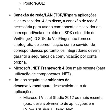
PostgreSQL;
Conexão de rede/LAN (TCP/IP)
para aplicações
cliente/servidor. Além disso, a conexão de rede é
necessária para usar o componente de servidor de
correspondência (incluído no SDK estendido do
VeriFinger). O SDK do VeriFinger não fornece
criptografia de comunicação com o servidor de
correspondência; portanto, os integradores devem
garantir a segurança da comunicação por conta
própria.
Microsoft
.NET Framework 4.8
ou mais recente (para
utilização de componentes .NET).
Um dos seguintes
ambientes de
desenvolvimento
para desenvolvimento de
aplicações:
Microsoft Visual Studio 2012 ou mais recente
(para desenvolvimento de aplicações em
C/C++, C#, Visual Basic .Net)