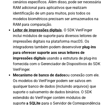
cenários específicos. Além disso, pode ser necessária
RAM adicional para aplicativos que realizam
identificação de um para muitos, pois todos os
modelos biométricos precisam ser armazenados na
RAM para comparação.
Leitor de impressões digitais
.
O SDK VeriFinger
inclui módulos de suporte para diversos leitores de
impressões digitais na plataforma macOS. Os
integradores também podem desenvolver
plug-ins
para oferecer suporte aos seus leitores de
impressões digitais
usando a estrutura de plug-ins
fornecida com o Gerenciador de Dispositivos do SDK
VeriFinger.
Mecanismo de banco de dados
ou conexão com ele.
Os modelos do VeriFinger podem ser salvos em
qualquer banco de dados (incluindo arquivos) que
suporte o salvamento de dados binários. O SDK
estendido do VeriFinger contém módulos de
suporte
a SQLite
para o Servidor de Correspondência