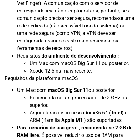
VeriFinger). A comunicação com o servidor de
correspondência não é criptografada; portanto, se a
comunicação precisar ser segura, recomenda-se uma
rede dedicada (não acessível fora do sistema) ou
uma rede segura (como VPN; a VPN deve ser
configurada usando o sistema operacional ou
ferramentas de terceiros).
Requisitos
do ambiente de desenvolvimento :
Um Mac com macOS Big Sur 11 ou posterior.
Xcode 12.5 ou mais recente.
Requisitos da plataforma macOS
Um Mac com
macOS Big Sur 11
ou posterior.
Recomenda-se um processador de 2 GHz ou
superior.
Arquiteturas de processador x86-64 (
Intel
) e
ARM ( família
Apple M1
) são suportadas.
Para cenários de uso geral , recomenda-se 2 GB de
RAM livre
. É possível reduzir o uso de RAM para