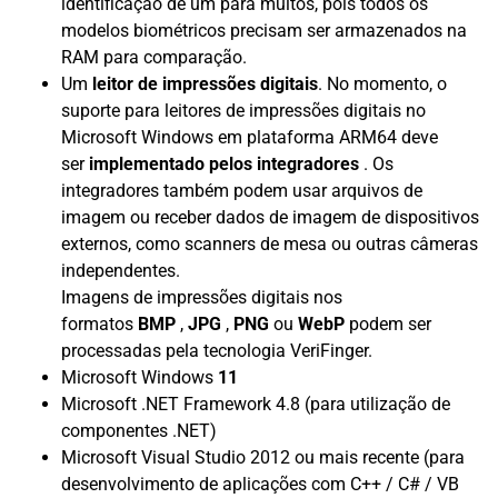
identificação de um para muitos, pois todos os
modelos biométricos precisam ser armazenados na
RAM para comparação.
Um
leitor de impressões digitais
. No momento, o
suporte para leitores de impressões digitais no
Microsoft Windows em plataforma ARM64 deve
ser
implementado pelos integradores
. Os
integradores também podem usar arquivos de
imagem ou receber dados de imagem de dispositivos
externos, como scanners de mesa ou outras câmeras
independentes.
Imagens de impressões digitais nos
formatos
BMP
,
JPG
,
PNG
ou
WebP
podem ser
processadas pela tecnologia VeriFinger.
Microsoft Windows
11
Microsoft .NET Framework 4.8 (para utilização de
componentes .NET)
Microsoft Visual Studio 2012 ou mais recente (para
desenvolvimento de aplicações com C++ / C# / VB