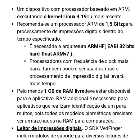
Um dispositivo com processador baseado em ARM,
executando
o kernel Linux 4.19
ou mais recente.
Recomenda-se um processador ARM de
1,5 GHz
para
processamento de impressões digitais dentro do
tempo especificado.
É necessária a arquitetura
ARMHF
(
EABI 32 bits
hard-float ARMv7 ).
Processadores com frequência de clock mais
baixa também podem ser usados, mas o
processamento da impressão digital levará
mais tempo.
Pelo menos
1 GB de RAM livre
deve estar disponível
para o aplicativo. RAM adicional é necessária para
aplicativos que realizam identificação de um para
muitos, pois todos os modelos biométricos precisam
ser armazenados na RAM para comparação.
Leitor de impressões digitais
.
O SDK VeriFinger
inclui módulos de suporte para diversos leitores de