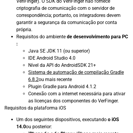
VeriFinger). O SDK do VeriFinger não fornece
criptografia de comunicação com o servidor de
correspondência; portanto, os integradores devem
garantir a segurança da comunicação por conta
própria.
Requisitos do ambiente
de desenvolvimento para PC
:
Java SE JDK 11 (ou superior)
IDE Android Studio 4.0
Nível da API do AndroidSDK 21+
Sistema de automação de compilação Gradle
6.8.2
ou mais recente
Plugin Gradle para Android 4.1.2
Conexão com a internet necessária para ativar
as licenças dos componentes do VerFinger.
Requisitos da plataforma iOS
Um dos seguintes dispositivos, executando
o iOS
14.0
ou posterior: