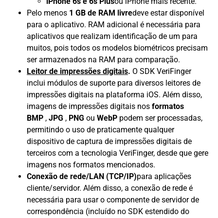
iPhone 6s e 6s Plus
ou iPhone mais recente.
Pelo menos
1 GB de RAM livre
deve estar disponível
para o aplicativo. RAM adicional é necessária para
aplicativos que realizam identificação de um para
muitos, pois todos os modelos biométricos precisam
ser armazenados na RAM para comparação.
Leitor de impressões digitais
.
O SDK VeriFinger
inclui módulos de suporte para diversos leitores de
impressões digitais na plataforma iOS. Além disso,
imagens de impressões digitais nos
formatos
BMP
,
JPG
,
PNG
ou
WebP
podem ser processadas,
permitindo o uso de praticamente qualquer
dispositivo de captura de impressões digitais de
terceiros com a tecnologia VeriFinger, desde que gere
imagens nos formatos mencionados.
Conexão de rede/LAN (TCP/IP)
para aplicações
cliente/servidor. Além disso, a conexão de rede é
necessária para usar o componente de servidor de
correspondência (incluído no SDK estendido do