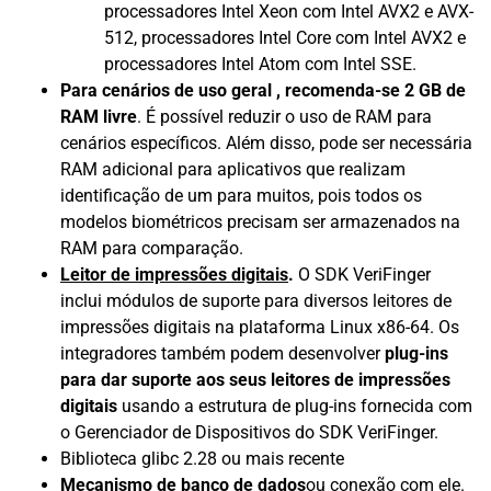
processadores Intel Xeon com Intel AVX2 e AVX-
512, processadores Intel Core com Intel AVX2 e
processadores Intel Atom com Intel SSE.
Para cenários de uso geral , recomenda-se 2 GB de
RAM livre
. É possível reduzir o uso de RAM para
cenários específicos. Além disso, pode ser necessária
RAM adicional para aplicativos que realizam
identificação de um para muitos, pois todos os
modelos biométricos precisam ser armazenados na
RAM para comparação.
Leitor de impressões digitais
.
O SDK VeriFinger
inclui módulos de suporte para diversos leitores de
impressões digitais na plataforma Linux x86-64. Os
integradores também podem desenvolver
plug-ins
para dar suporte aos seus leitores de impressões
digitais
usando a estrutura de plug-ins fornecida com
o Gerenciador de Dispositivos do SDK VeriFinger.
Biblioteca glibc 2.28 ou mais recente
Mecanismo de banco de dados
ou conexão com ele.