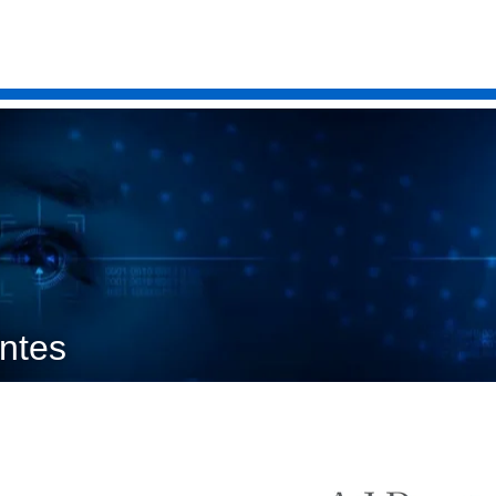
entes