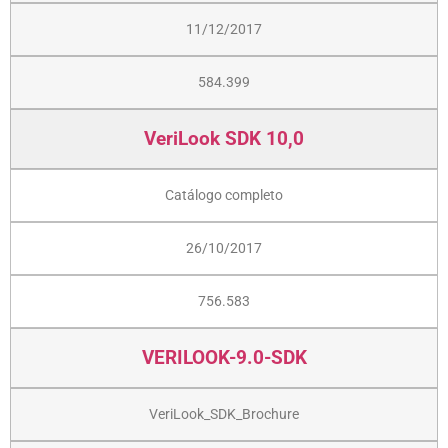
11/12/2017
584.399
VeriLook SDK 10,0
Catálogo completo
26/10/2017
756.583
VERILOOK-9.0-SDK
VeriLook_SDK_Brochure