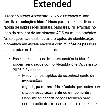
Extended
O MegaMatcher Accelerator 2025.2 Extended é uma
família de
soluções biométricas
para correspondência
rápida de impressões digitais, palmares, íris e faciais no
lado do servidor de um sistema AFIS ou multibiométrico.
As soluções são destinadas a projetos de identificação
biométrica em escala nacional com milhões de pessoas
cadastradas no banco de dados.
Esses mecanismos de correspondência biométrica
podem ser usados ​​com o MegaMatcher Accelerator
2025.2 Extended:
Mecanismos rápidos de reconhecimento
de
impressões
digitais
,
palmares
,
íris
e
faciais
que podem ser
usados
​​separadamente
ou
em conjunto
.
Consulte
as especificações técnicas
para
comparação dos mecanismos e
o modelo de