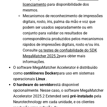
licenciamento
para disponibilidade dos
mesmos.
Mecanismos de reconhecimento de impressões
digitais, rosto, íris, palma da mão e voz que
podem ser usados ​​separadamente ou em
conjunto para validar os resultados de
correspondência produzidos pelos mecanismos
rápidos de impressões digitais, rosto e/ou íris.
Consulte
os testes de confiabilidade do SDK
MegaMatcher 2025.2
para obter mais
informações.
O software MegaMatcher Accelerator é distribuído
como
contêineres Docker
para uso em sistemas
operacionais
Linux
.
O hardware do servidor
está disponível
opcionalmente. Nesse caso, o software MegaMatcher
Accelerator 2025.2 Extended será
pré-instalado
pela
Neurotechnology em cada unidade, e os clientes