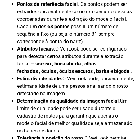
Pontos de referência facial.
Os pontos podem ser
extraídos opcionalmente como um conjunto de suas
coordenadas durante a extração do modelo facial.
Cada um dos
68 pontos
possui um número de
sequência fixo (ou seja, o número 31 sempre
corresponde à ponta do nariz).
Atributos faciais.
O VeriLook pode ser configurado
para detectar certos atributos durante a extração
facial –
sorriso
,
boca aberta
,
olhos
fechados
,
óculos
,
óculos escuros
,
barba
e
bigode
.
Estimativa de idade.
O VeriLook pode, opcionalmente,
estimar a idade de uma pessoa analisando o rosto
detectado na imagem.
Determinação da qualidade da imagem facial.
Um
limite de qualidade pode ser usado durante o
cadastro de rostos para garantir que apenas o
modelo facial de melhor qualidade seja armazenado
no banco de dados.
Tolerância à posição do rosto.
O VeriLook permite