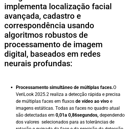
implementa localização facial
avançada, cadastro e
correspondência usando
algoritmos robustos de
processamento de imagem
digital, baseados em redes
neurais profundas:
Processamento simultâneo de múltiplas faces.
O
VeriLook 2025.2 realiza a detecção rápida e precisa
de múltiplas faces em fluxos
de vídeo ao vivo
e
imagens estáticas. Todas as faces no quadro atual
são detectadas em
0,01a 0,86segundos,
dependendo
dos valores selecionados para as tolerâncias de
rotação e guinada da face e da precisão da detecção