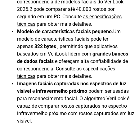
correspondência de modelos faciais do VeriLook
2025.2 pode comparar até 40.000 rostos por
segundo em um PC. Consulte
as especificações
técnicas
para obter mais detalhes.
Modelo de características faciais pequeno.
Um
modelo de características faciais pode ter
apenas
322 bytes
, permitindo que aplicativos
baseados em VeriLook lidem com
grandes bancos
de dados faciais
e ofereçam alta confiabilidade de
correspondência. Consulte
as especificações
técnicas
para obter mais detalhes.
Imagens faciais capturadas nos espectros de luz
visível
e
infravermelho próximo
podem ser usadas
para reconhecimento facial. O algoritmo VeriLook é
capaz de comparar rostos capturados no espectro
infravermelho próximo com rostos capturados em luz
visível.