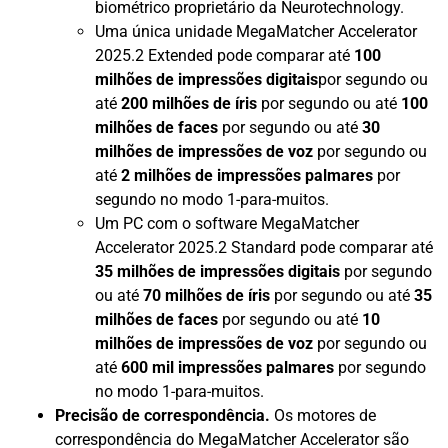
biométrico proprietário da Neurotechnology.
Uma única unidade MegaMatcher Accelerator
2025.2 Extended pode comparar até
100
milhões de impressões digitais
por segundo ou
até
200 milhões de íris
por segundo ou até
100
milhões de faces
por segundo ou até
30
milhões de impressões de voz
por segundo ou
até
2 milhões de impressões palmares
por
segundo no modo 1-para-muitos.
Um PC com o software MegaMatcher
Accelerator 2025.2 Standard pode comparar até
35 milhões de impressões digitais
por segundo
ou até
70 milhões de íris
por segundo ou até
35
milhões de faces
por segundo ou até
10
milhões de impressões de voz
por segundo ou
até
600 mil impressões palmares
por segundo
no modo 1-para-muitos.
Precisão de correspondência.
Os motores de
correspondência do MegaMatcher Accelerator são