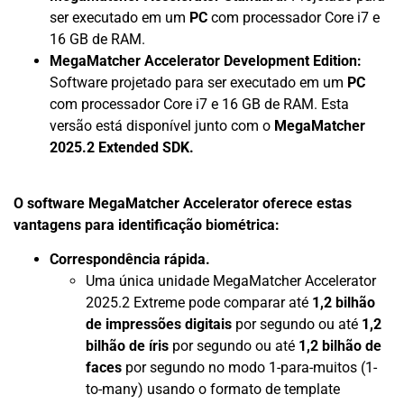
ser executado em um
PC
com processador Core i7 e
16 GB de RAM.
MegaMatcher Accelerator Development Edition:
Software projetado para ser executado em um
PC
com processador Core i7 e 16 GB de RAM. Esta
versão está disponível junto com o
MegaMatcher
2025.2 Extended SDK.
O software MegaMatcher Accelerator oferece estas
vantagens para identificação biométrica:
Correspondência rápida.
Uma única unidade MegaMatcher Accelerator
2025.2 Extreme pode comparar até
1,2 bilhão
de impressões digitais
por segundo ou até
1,2
bilhão de íris
por segundo ou até
1,2 bilhão de
faces
por segundo no modo 1-para-muitos (1-
to-many) usando o formato de template