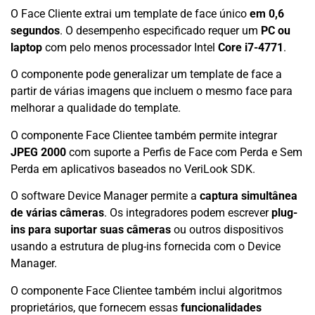
O Face Cliente extrai um template de face único
em 0,6
segundos
. O desempenho especificado requer um
PC ou
laptop
com pelo menos processador Intel
Core i7-4771
.
O componente pode generalizar um template de face a
partir de várias imagens que incluem o mesmo face para
melhorar a qualidade do template.
O componente Face Clientee também permite integrar
JPEG 2000
com suporte a Perfis de Face com Perda e Sem
Perda em aplicativos baseados no VeriLook SDK.
O software Device Manager permite a
captura simultânea
de várias câmeras
. Os integradores podem escrever
plug-
ins para suportar suas câmeras
ou outros dispositivos
usando a estrutura de plug-ins fornecida com o Device
Manager.
O componente Face Clientee também inclui algoritmos
proprietários, que fornecem essas
funcionalidades