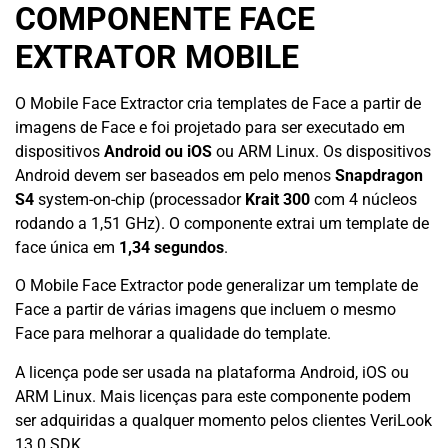
COMPONENTE FACE
EXTRATOR MOBILE
O Mobile Face Extractor cria templates de Face a partir de
imagens de Face e foi projetado para ser executado em
dispositivos
Android ou iOS
ou ARM Linux. Os dispositivos
Android devem ser baseados em pelo menos
Snapdragon
S4
system-on-chip (processador
Krait 300
com 4 núcleos
rodando a 1,51 GHz). O componente extrai um template de
face única em
1,34 segundos
.
O Mobile Face Extractor pode generalizar um template de
Face a partir de várias imagens que incluem o mesmo
Face para melhorar a qualidade do template.
A licença pode ser usada na plataforma Android, iOS ou
ARM Linux. Mais licenças para este componente podem
ser adquiridas a qualquer momento pelos clientes VeriLook
13.0 SDK.