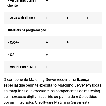
• Visual Basic .NET
+
cliente
• Java web cliente
+
+
+
Tutoriais de programação
• C/C++
+
+
• C#
+
• Visual Basic .NET
+
O componente Matching Server requer uma
licença
especial
que permite executar o Matching Server em todas
as máquinas que executam os componentes de matching
de impressão digital, face, íris ou palma da mão obtidos
por um integrador. O software Matching Server está