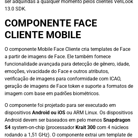
ser adquiridas a qualquer momento pelos clientes VeriLook
13.0 SDK.
COMPONENTE FACE
CLIENTE MOBILE
O componente Mobile Face Cliente cria templates de Face
a partir de imagens de Face. Ele também fornece
funcionalidade avançada para detecção de gênero, idade,
emoções, vivacidade do Face e outros atributos,
verificação de imagens para conformidade com ICAO,
geração de imagens de Face token e suporte a formatos de
imagem com base em padrões biométricos.
O componente foi projetado para ser executado em
dispositivos
Android ou iOS
ou ARM Linux. Os dispositivos
Android devem ser baseados em pelo menos
Snapdragon
S4
system-on-chip (processador
Krait 300
com 4 núcleos
rodando a 1,51 GHz). O componente extrai um template de