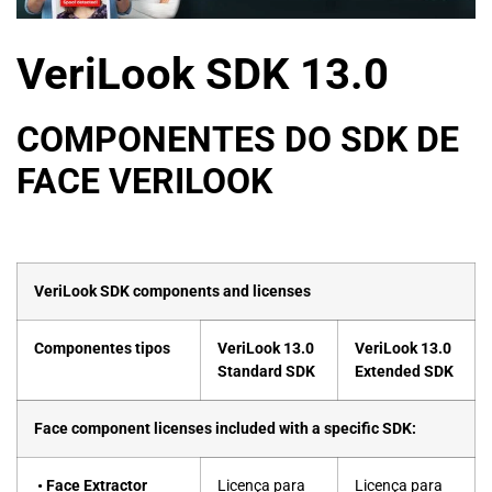
VeriLook SDK 13.0
COMPONENTES DO SDK DE
FACE VERILOOK
VeriLook SDK components and licenses
Componentes tipos
VeriLook 13.0
VeriLook 13.0
Standard SDK
Extended SDK
Face component licenses included with a specific SDK:
•
Face Extractor
Licença para
Licença para