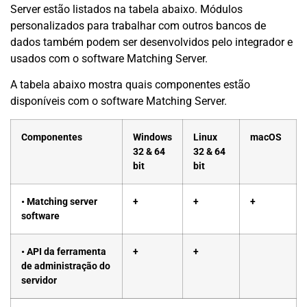
Server estão listados na tabela abaixo. Módulos
personalizados para trabalhar com outros bancos de
dados também podem ser desenvolvidos pelo integrador e
usados ​​com o software Matching Server.
A tabela abaixo mostra quais componentes estão
disponíveis com o software Matching Server.
Componentes
Windows
Linux
macOS
32 & 64
32 & 64
bit
bit
• Matching server
+
+
+
software
• API da ferramenta
+
+
de administração do
servidor