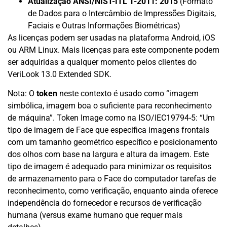
Atualização ANSI/NIST-ITL 1-2011: 2015
(Formato
de Dados para o Intercâmbio de Impressões Digitais,
Faciais e Outras Informações Biométricas)
As licenças podem ser usadas na plataforma Android, iOS
ou ARM Linux. Mais licenças para este componente podem
ser adquiridas a qualquer momento pelos clientes do
VeriLook 13.0 Extended SDK.
Nota: O
token
neste contexto é usado como “imagem
simbólica, imagem boa o suficiente para reconhecimento
de máquina”. Token Image como na ISO/IEC19794-5: “Um
tipo de imagem de Face que especifica imagens frontais
com um tamanho geométrico específico e posicionamento
dos olhos com base na largura e altura da imagem. Este
tipo de imagem é adequado para minimizar os requisitos
de armazenamento para o Face do computador tarefas de
reconhecimento, como verificação, enquanto ainda oferece
independência do fornecedor e recursos de verificação
humana (versus exame humano que requer mais