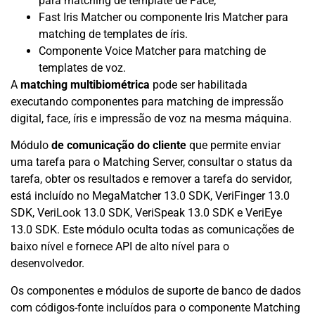
para matching de template de Face;
Fast Iris Matcher ou componente Iris Matcher para
matching de templates de íris.
Componente Voice Matcher para matching de
templates de voz.
A
matching multibiométrica
pode ser habilitada
executando componentes para matching de impressão
digital, face, íris e impressão de voz na mesma máquina.
Módulo
de comunicação do cliente
que permite enviar
uma tarefa para o Matching Server, consultar o status da
tarefa, obter os resultados e remover a tarefa do servidor,
está incluído no MegaMatcher 13.0 SDK, VeriFinger 13.0
SDK, VeriLook 13.0 SDK, VeriSpeak 13.0 SDK e VeriEye
13.0 SDK. Este módulo oculta todas as comunicações de
baixo nível e fornece API de alto nível para o
desenvolvedor.
Os componentes e módulos de suporte de banco de dados
com códigos-fonte incluídos para o componente Matching