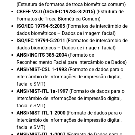
(Estrutura de formatos de troca biométrica comum)
CBEFF V3.0 (ISO/IEC 19785-3:2015)
(Estrutura de
Formatos de Troca Biométrica Comum)
ISO/IEC 19794-5:2005
(Formatos de intercâmbio de
dados biométricos – Dados de imagem facial)
ISO/IEC 19794-5:2011
(Formatos de intercâmbio de
dados biométricos – Dados de imagem facial)
ANSI/INCITS 385-2004
(Formato de
Reconhecimento Facial para Intercâmbio de Dados)
ANSI/NIST-CSL 1-1993
(Formato de dados para o
intercâmbio de informações de impressão digital,
facial e SMT)
ANSI/NIST-ITL 1a-1997
(Formato de dados para o
intercâmbio de informações de impressão digital,
facial e SMT)
ANSI/NIST-ITL 1-2000
(Formato de dados para o
intercâmbio de informações de impressão digital,
facial e SMT)
ANSI/NIST-ITL 1-2007
(Formato de Dados para o