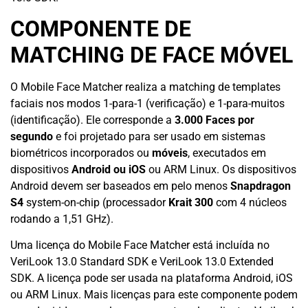
COMPONENTE DE
MATCHING DE FACE MÓVEL
O Mobile Face Matcher realiza a matching de templates
faciais nos modos 1-para-1 (verificação) e 1-para-muitos
(identificação). Ele corresponde a
3.000 Faces por
segundo
e foi projetado para ser usado em sistemas
biométricos incorporados ou
móveis
, executados em
dispositivos
Android ou iOS
ou ARM Linux. Os dispositivos
Android devem ser baseados em pelo menos
Snapdragon
S4
system-on-chip (processador
Krait 300
com 4 núcleos
rodando a 1,51 GHz).
Uma licença do Mobile Face Matcher está incluída no
VeriLook 13.0 Standard SDK e VeriLook 13.0 Extended
SDK. A licença pode ser usada na plataforma Android, iOS
ou ARM Linux. Mais licenças para este componente podem