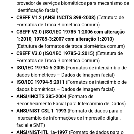
provedor de serviços biométricos para mecanismo de
identificação facial)
CBEFF V1.2 (ANSI INCITS 398-2008)
(Estrutura de
Formatos de Troca Biométrica Comum)
CBEFF V2.0 (ISO/IEC 19785-1:2006 com alteração
1:2010, 19785-3:2007 com alteração 1:2010)
(Estrutura de formatos de troca biométrica comum)
CBEFF V3.0 (ISO/IEC 19785-3:2015)
(Estrutura de
Formatos de Troca Biométrica Comum)
ISO/IEC 19794-5:2005
(Formatos de intercâmbio de
dados biométricos – Dados de imagem facial)
ISO/IEC 19794-5:2011
(Formatos de intercâmbio de
dados biométricos – Dados de imagem facial)
ANSI/INCITS 385-2004
(Formato de
Reconhecimento Facial para Intercâmbio de Dados)
ANSI/NIST-CSL 1-1993
(Formato de dados para o
intercâmbio de informações de impressão digital,
facial e SMT)
ANSI/NIST-ITL 1a-1997
(Formato de dados para o