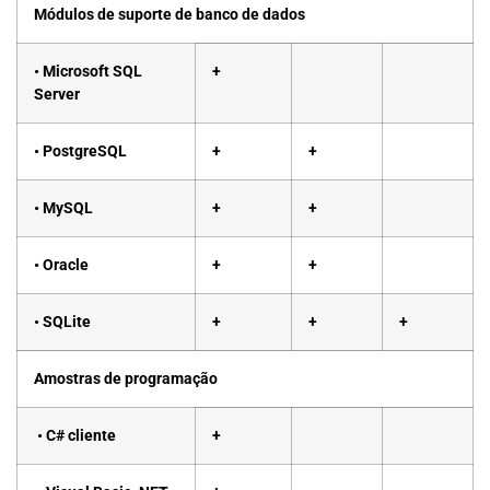
Módulos de suporte de banco de dados
• Microsoft SQL
+
Server
• PostgreSQL
+
+
• MySQL
+
+
• Oracle
+
+
• SQLite
+
+
+
Amostras de programação
• C# cliente
+