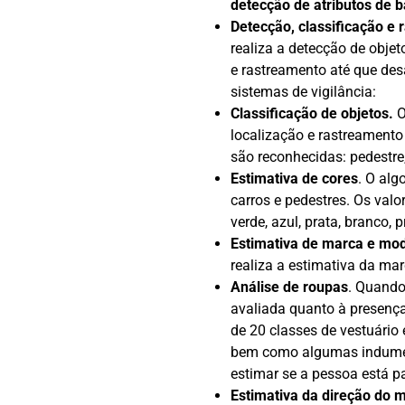
detecção de atributos de b
Detecção, classificação e
realiza a detecção de obje
e rastreamento até que des
sistemas de vigilância:
Classificação de objetos.
O
localização e rastreamento
são reconhecidas: pedestre
Estimativa de cores
. O alg
carros e pedestres. Os valo
verde, azul, prata, branco, 
Estimativa de marca e mod
realiza a estimativa da ma
Análise de roupas
. Quando
avaliada quanto à presença
de 20 classes de vestuário 
bem como algumas indument
estimar se a pessoa está p
Estimativa da direção do 