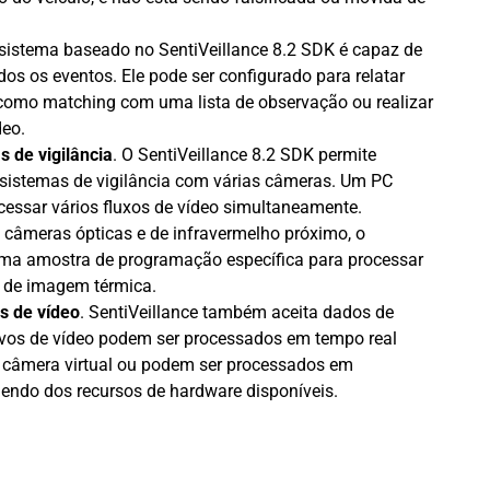
sistema baseado no SentiVeillance 8.2 SDK é capaz de
os os eventos. Ele pode ser configurado para relatar
omo matching com uma lista de observação ou realizar
deo.
 de vigilância
. O SentiVeillance 8.2 SDK permite
 sistemas de vigilância com várias câmeras. Um PC
sar vários fluxos de vídeo simultaneamente.
 câmeras ópticas e de infravermelho próximo, o
uma amostra de programação específica para processar
s de imagem térmica.
s de vídeo
. SentiVeillance também aceita dados de
ivos de vídeo podem ser processados ​​em tempo real
câmera virtual ou podem ser processados ​​em
ndo dos recursos de hardware disponíveis.