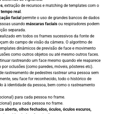
es
, extração de recursos e matching de templates com o
m
tempo real
.
icação facial
permite o uso de grandes bancos de dados
Pessoas usando
máscaras faciais
ou respiradores podem
ição separada.
ealizado em todos os frames sucessivos da fonte de
reçam do campo de visão da câmera. O algoritmo de
templates dinâmicos de previsão de face e movimento
lusões como outros objetos ou até mesmo outros faces.
ntinuar rastreando um face mesmo quando ele reaparece
o por oclusões (como paredes, móveis, pôsteres etc).
 de rastreamento de pedestres rastrear uma pessoa sem
rmente, seu face for reconhecido, todo o histórico de
do à identidade da pessoa, bem como o rastreamento
pcional) para cada pessoa no frame.
cional) para cada pessoa no frame.
oca aberta, olhos fechados, óculos, óculos escuros,