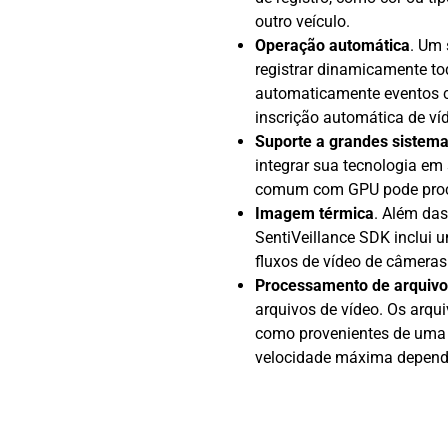
outro veículo.
Operação automática
. Um 
registrar dinamicamente tod
automaticamente eventos c
inscrição automática de ví
Suporte a grandes sistemas
integrar sua tecnologia em
comum com GPU pode proces
Imagem térmica
. Além das
SentiVeillance SDK inclui 
fluxos de vídeo de câmera
Processamento de arquivo
arquivos de vídeo. Os arqu
como provenientes de uma 
velocidade máxima depende