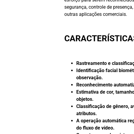
segurança, controle de presença,
outras aplicações comerciais.
CARACTERÍSTICA
Rastreamento e classifica
Identificação facial biomé
observação.
Reconhecimento automatiz
Estimativa de cor, tamanh
objetos.
Classificação de gênero, a
atributos.
A operação automática regi
do fluxo de vídeo.